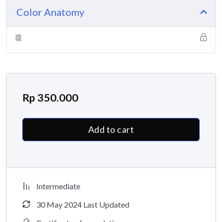
Color Anatomy
Rp
350.000
Add to cart
Intermediate
30 May 2024 Last Updated