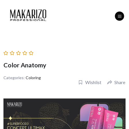
Skip
to
content
Color Anatomy
Categories:
Coloring
Wishlist
Share