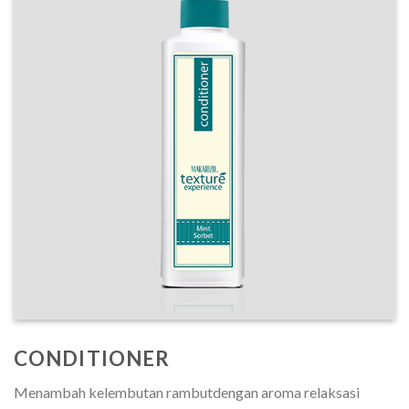
CONDITIONER
Menambah kelembutan rambutdengan aroma relaksasi