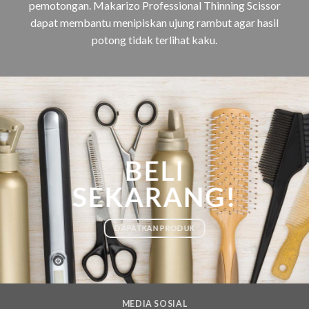
pemotongan. Makarizo Professional Thinning Scissor
dapat membantu menipiskan ujung rambut agar hasil
potong tidak terlihat kaku.
BELI
SEKARANG!
DAPATKAN PRODUK
MEDIA SOSIAL