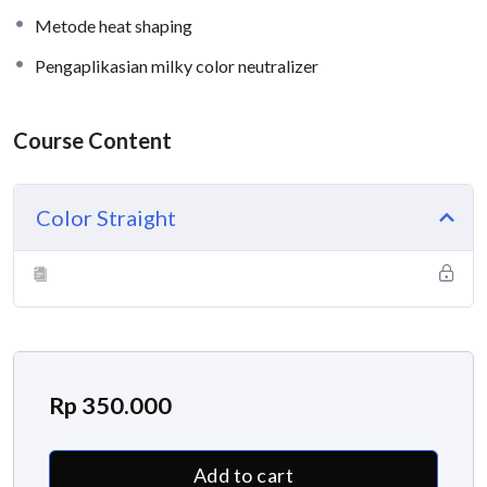
Metode heat shaping
Pengaplikasian milky color neutralizer
Course Content
Color Straight
Rp
350.000
Add to cart