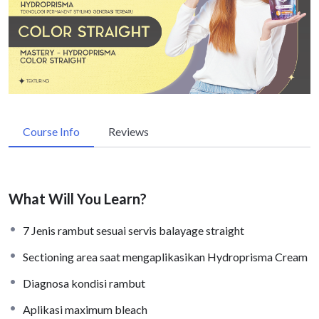
Course Info
Reviews
What Will You Learn?
7 Jenis rambut sesuai servis balayage straight
Sectioning area saat mengaplikasikan Hydroprisma Cream
Diagnosa kondisi rambut
Aplikasi maximum bleach