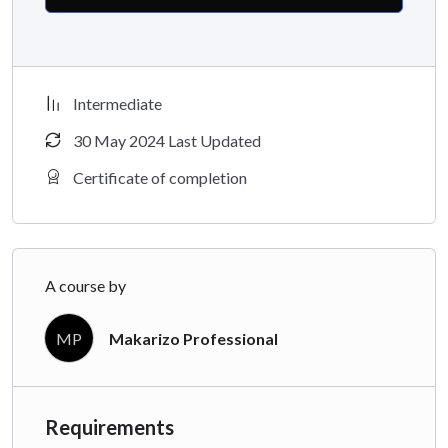
Intermediate
30 May 2024 Last Updated
Certificate of completion
A course by
MP
Makarizo Professional
Requirements