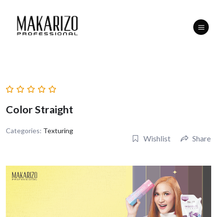
Skip
to
content
Color Straight
Categories:
Texturing
Wishlist
Share