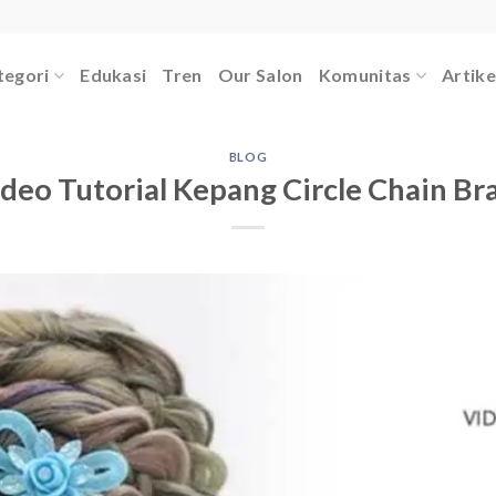
tegori
Edukasi
Tren
Our Salon
Komunitas
Artike
BLOG
deo Tutorial Kepang Circle Chain Br