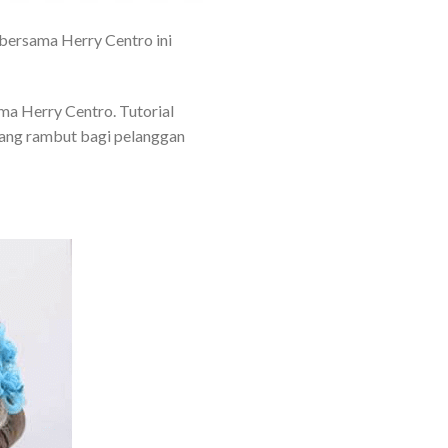
l bersama Herry Centro ini
ama Herry Centro. Tutorial
pang rambut bagi pelanggan