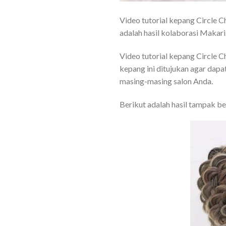
Video tutorial kepang Circle C
adalah hasil kolaborasi Makar
Video tutorial kepang Circle C
kepang ini ditujukan agar dap
masing-masing salon Anda.
Berikut adalah hasil tampak b