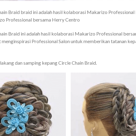
hain Braid braid ini adalah hasil kolaborasi Makarizo Professiona
izo Professional bersama Herry Centro
hain Braid ini adalah hasil kolaborasi Makarizo Professional bers
at menginspirasi Professional Salon untuk memberikan tatanan ke
elakang dan samping kepang Circle Chain Braid.