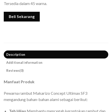
Tersedia dalam 45 warna.
Beli Sekarang
Description
Additional information
Reviews(0)
Manfaat Produk
Pewarna rambut Makarizo Concept Ultimax SF3
mengandung bahan-bahan alami sebagai berikut:
Teh Hijau
Membantu mencegah kerontokan rambut dan