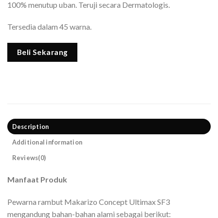
100% menutup uban. Teruji secara Dermatologis.
Tersedia dalam 45 warna.
Beli Sekarang
Description
Additional information
Reviews(0)
Manfaat Produk
Pewarna rambut Makarizo Concept Ultimax SF3
mengandung bahan-bahan alami sebagai berikut: